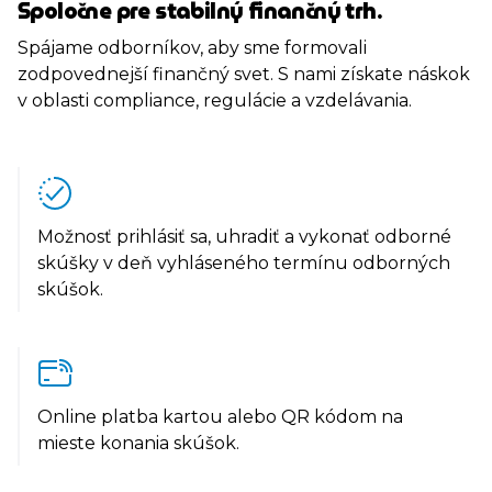
Spoločne pre stabilný finančný trh.
Spájame odborníkov, aby sme formovali
zodpovednejší finančný svet. S nami získate náskok
v oblasti compliance, regulácie a vzdelávania.
Možnosť prihlásiť sa, uhradiť a vykonať odborné
skúšky v deň vyhláseného termínu odborných
skúšok.
Online platba kartou alebo QR kódom na
mieste konania skúšok.