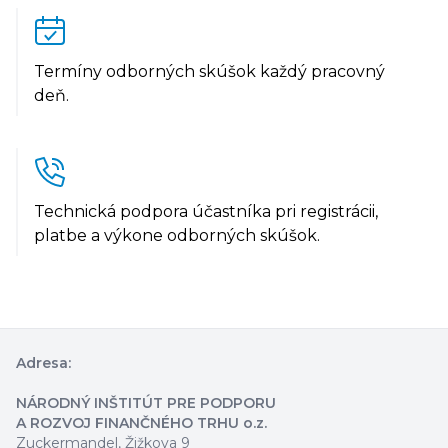
Termíny odborných skúšok každý pracovný
deň.
Technická podpora účastníka pri registrácii,
platbe a výkone odborných skúšok.
Adresa:
NÁRODNÝ INŠTITÚT PRE PODPORU
A ROZVOJ FINANČNÉHO TRHU o.z.
Zuckermandel, Žižkova 9