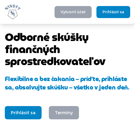
Vytvoriť účet
Prihlásiť sa
Odborné skúšky
finančných
sprostredkovateľov
Flexibilne a bez čakania – príďte, prihláste
sa, absolvujte skúšku – všetko v jeden deň.
Prihlásiť sa
Termíny